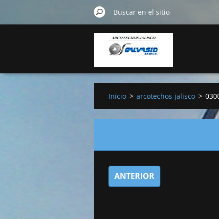
Inicio
>
arcotechos-jalisco
>
030
ANTERIOR