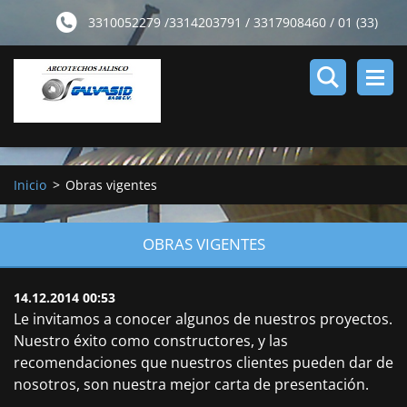
3310052279 /3314203791 / 3317908460 / 01 (33)
16503447 01 ( 33) 33337790
Inicio
>
Obras vigentes
OBRAS VIGENTES
14.12.2014 00:53
Le invitamos a conocer algunos de nuestros proyectos.
Nuestro éxito como constructores, y las
recomendaciones que nuestros clientes pueden dar de
nosotros, son nuestra mejor carta de presentación.