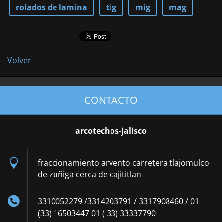
rolados de lamina
tig
mig
mag
Volver
CONTACTO
arcotechos-jalisco
fraccionamiento arvento carretera tlajomulco
de zuñiga cerca de cajititlan
3310052279 /3314203791 / 3317908460 / 01
(33) 16503447 01 ( 33) 33337790